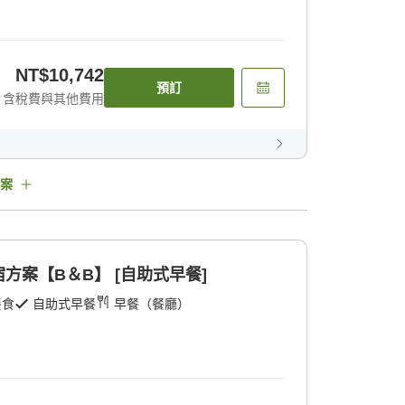
NT$10,742
預訂
含稅費與其他費用
案
方案【B＆B】 [自助式早餐]
餐食
自助式早餐
早餐（餐廳）