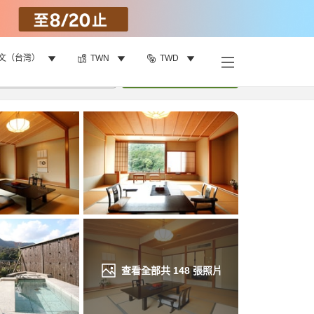
文（台灣）
TWN
TWD
找客房
•
1
間房
重新搜尋
查看全部共
148
張照片