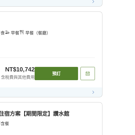
餐食
早餐
早餐（餐廳）
NT$10,742
預訂
含稅費與其他費用
et住宿方案【期間限定】讚水館
不含餐