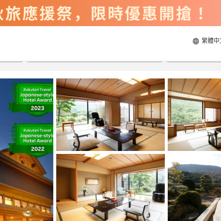
繁體中
2026/8/22
2026/8/23
每間
2
人