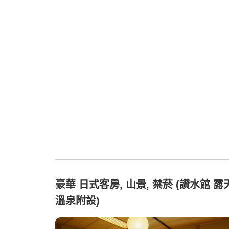
豪華 日式客房, 山景, 禁菸 (讚水館 露
溫泉附設)