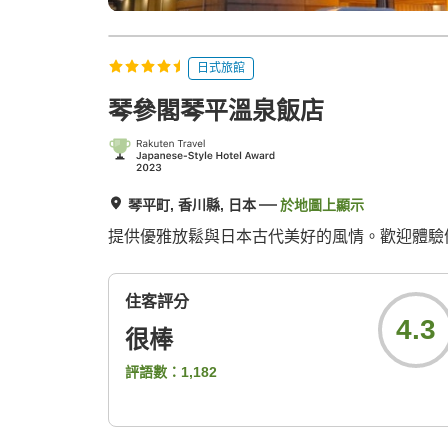
日式旅館
琴參閣琴平溫泉飯店
琴平町, 香川縣, 日本
於地圖上顯示
提供優雅放鬆與日本古代美好的風情。歡迎體驗備
住客評分
4.3
很棒
評語數：
1,182