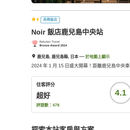
商務飯店
Noir 飯店鹿兒島中央站
鹿兒島, 鹿兒島縣, 日本
於地圖上顯示
2024 年 1 月 15 日盛大開幕！距離鹿兒島中央
住客評分
4.1
超好
評語數：
478
探索本站客房與方案