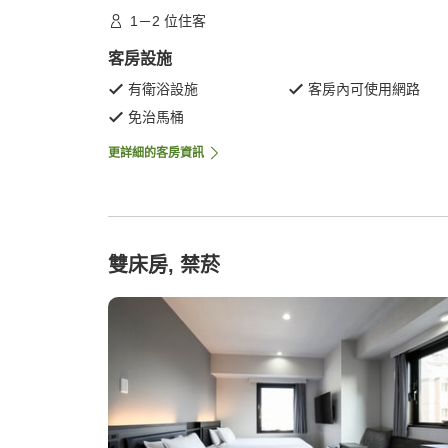
1－2 位住客
客房設施
有衛浴設施
客房內可使用網路
免治馬桶
更詳細的客房資訊
雙床房, 禁菸