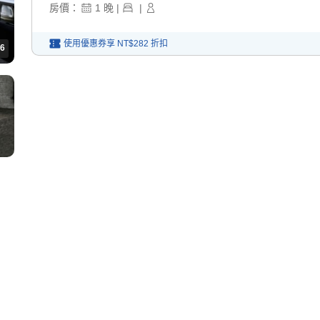
房價：
1
晚
|
|
使用優惠券享
NT$282
折扣
6