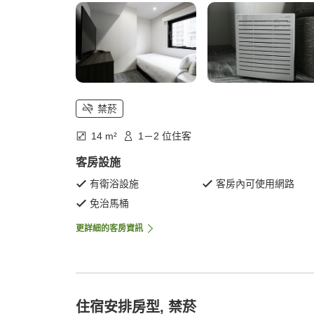
禁菸
14 m²
1－2 位住客
客房設施
有衛浴設施
客房內可使用網路
免治馬桶
更詳細的客房資訊
住宿安排房型, 禁菸