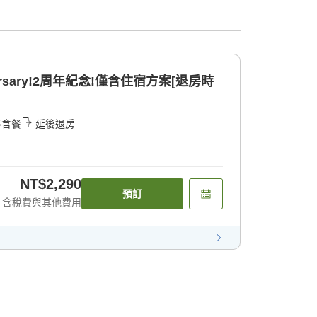
iversary!2周年紀念!僅含住宿方案[退房時
不含餐
延後退房
NT$2,290
預訂
含稅費與其他費用