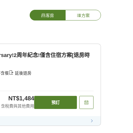
客房
方案
iversary!2周年紀念!僅含住宿方案[退房時
不含餐
延後退房
NT$1,484
預訂
含稅費與其他費用