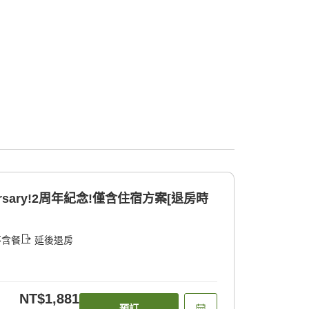
iversary!2周年紀念!僅含住宿方案[退房時
不含餐
延後退房
NT$1,881
預訂