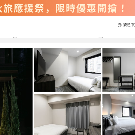
繁體中
2026/8/20
2026/8/21
每間
2
人