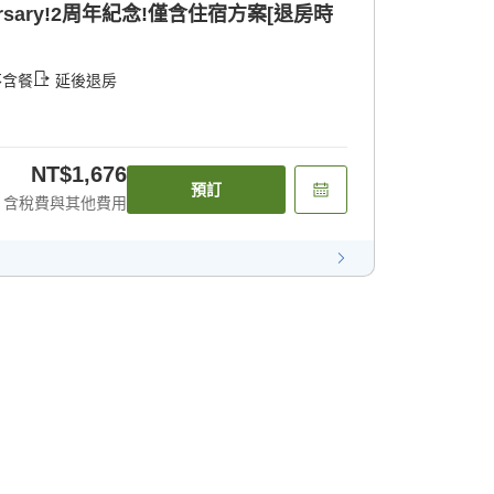
iversary!2周年紀念!僅含住宿方案[退房時
不含餐
延後退房
NT$1,676
預訂
含稅費與其他費用