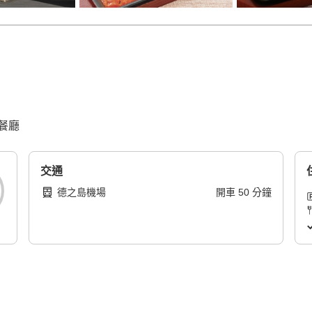
餐廳
交通
德之島機場
開車
50
分鐘