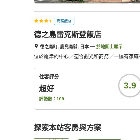
商務飯店
德之島雷克斯登飯店
德之島町, 鹿兒島縣, 日本
於地圖上顯示
位於龜津的中心／適合觀光和商務／一樓有家庭
住客評分
3.9
超好
評語數：
109
探索本站客房與方案