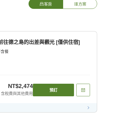
客房
方案
前往德之島的出差與觀光 [僅供住宿]
不含餐
NT$2,474
預訂
含稅費與其他費用