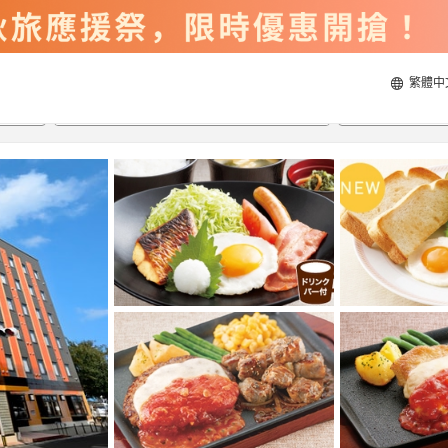
繁體中
2026/8/20
2026/8/21
每間
2
人