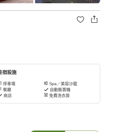
住宿設施
停車場
Spa／美容沙龍
餐廳
自動販賣機
商店
免費洗衣房