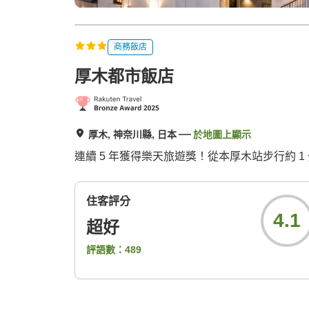
商務飯店
厚木都市飯店
厚木, 神奈川縣, 日本
於地圖上顯示
連續 5 年獲得樂天旅遊獎！從本厚木站步行約 1 
住客評分
4.1
超好
評語數：
489