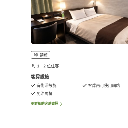
禁菸
1－2 位住客
客房設施
有衛浴設施
客房內可使用網路
免治馬桶
更詳細的客房資訊