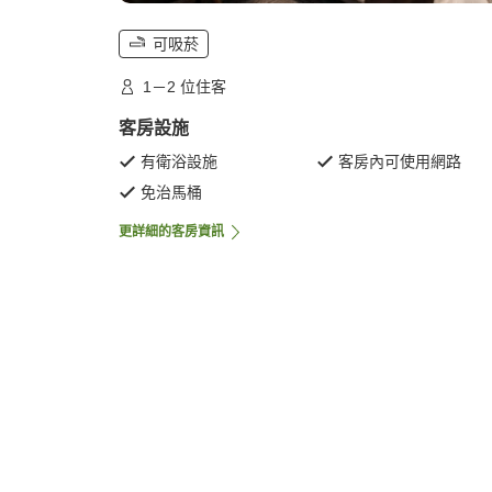
可吸菸
1－2 位住客
客房設施
有衛浴設施
客房內可使用網路
免治馬桶
更詳細的客房資訊