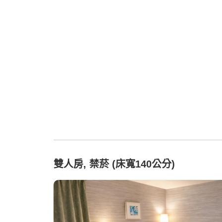
雙人房, 禁菸 (床寬140公分)