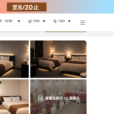
文（台灣）
TWN
TWD
找客房
•
1
間房
重新搜尋
查看全部共
10
張照片