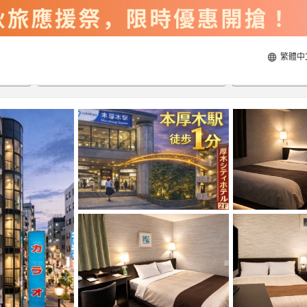
繁體中
2026/8/20
2026/8/21
每間
2
人