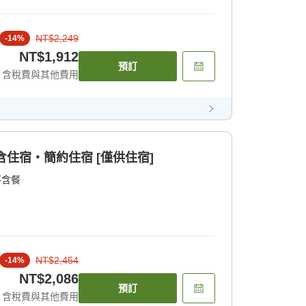
NT$2,249
-
14
%
NT$1,912
預訂
含稅費與其他費用
含住宿・簡約住宿 [僅供住宿]
不含餐
NT$2,454
-
14
%
NT$2,086
預訂
含稅費與其他費用