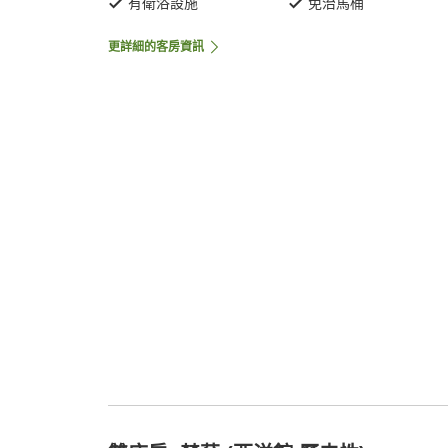
有衛浴設施
免治馬桶
更詳細的客房資訊