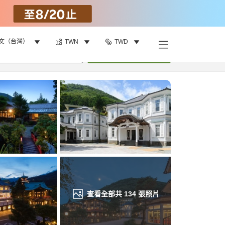
文（台灣）
TWN
TWD
找客房
•
1
間房
重新搜尋
查看全部共
134
張照片