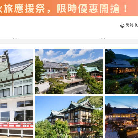
繁體中
2026/8/22
2026/8/23
每間
2
人