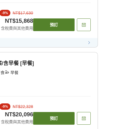
NT$17,630
-
9
%
NT$15,868
預訂
含稅費與其他費用
含早餐 [早餐]
餐食
早餐
NT$22,328
-
9
%
NT$20,096
預訂
含稅費與其他費用