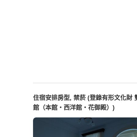
住宿安排房型, 禁菸 (登錄有形文化財 
館（本館・西洋館・花御殿）)