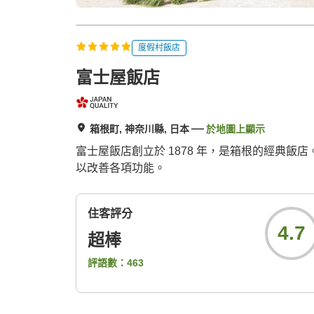
度假村飯店
富士屋飯店
箱根町, 神奈川縣, 日本
於地圖上顯示
富士屋飯店創立於 1878 年，是箱根的經典
以改善各項功能。
住客評分
4.7
超棒
評語數：
463