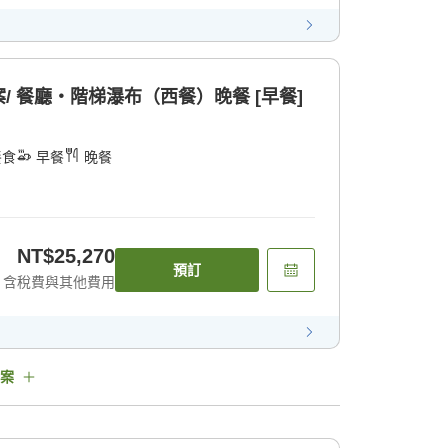
 餐廳・階梯瀑布（西餐）晚餐 [早餐]
餐食
早餐
晚餐
NT$25,270
預訂
含稅費與其他費用
案