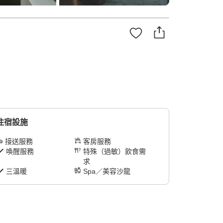
住宿設施
接送服務
客房服務
喚醒服務
特殊（過敏）飲食需
求
三溫暖
Spa／美容沙龍