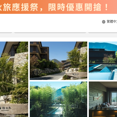
繁體中
2026/8/20
2026/8/21
每間
2
人