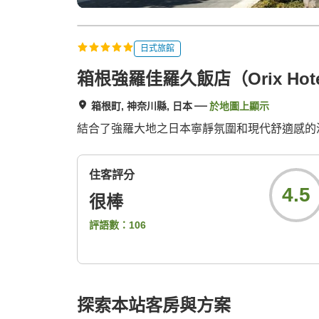
日式旅館
箱根強羅佳羅久飯店（Orix Hotels
箱根町, 神奈川縣, 日本
於地圖上顯示
結合了強羅大地之日本寧靜氛圍和現代舒適感的
住客評分
4.5
很棒
評語數：
106
探索本站客房與方案