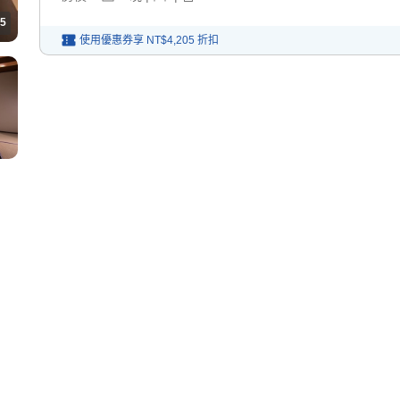
5
使用優惠券享
NT$4,205
折扣