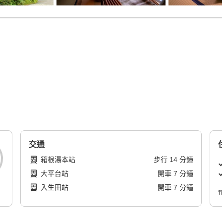
交通
箱根湯本站
步行
14
分鐘
大平台站
開車
7
分鐘
入生田站
開車
7
分鐘