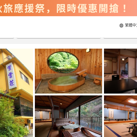
繁體中
2026/8/23
2026/8/24
每間
2
人