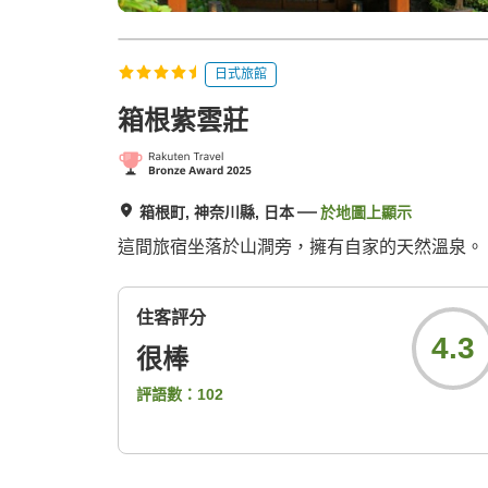
日式旅館
箱根紫雲莊
箱根町, 神奈川縣, 日本
於地圖上顯示
這間旅宿坐落於山澗旁，擁有自家的天然溫泉。
住客評分
4.3
很棒
評語數：
102