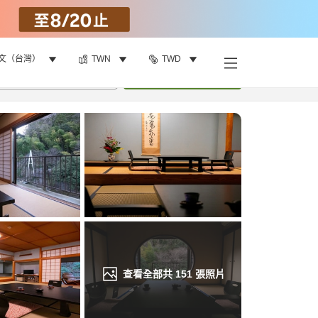
文（台灣）
TWN
TWD
找客房
•
1
間房
重新搜尋
查看全部共
151
張照片