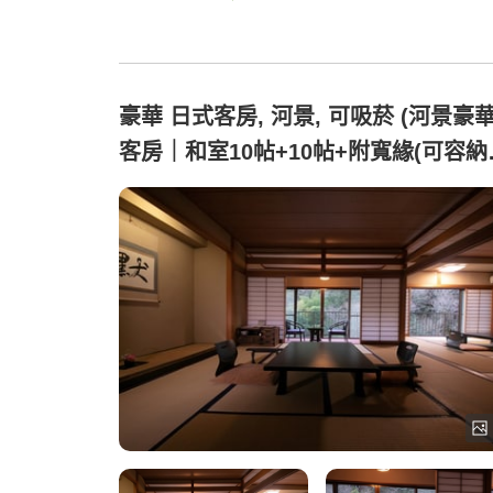
豪華 日式客房, 河景, 可吸菸 (河景豪
客房｜和室10帖+10帖+附寬緣(可容納
人))