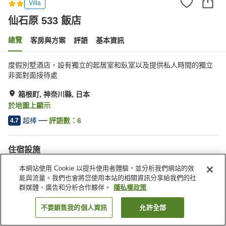
Villa
仙石原 533 飯店
總覽
客房與方案
評語
基本資訊
度假別墅酒店，設有獨立的起居室和臥室以及提供私人時間的獨立
非面對面接待處
箱根町, 神奈川縣, 日本
於地圖上顯示
超棒
評語數：
6
4.7
住宿設施
停車場
共用廚房
本網站使用 Cookie 以提升使用者體驗，並分析我們網站的效
能與流量。我們也會將您使用本站的相關資訊分享給我們的社
群媒體、廣告和分析合作夥伴。
隱私權政策
首頁
日本
神奈川縣
箱根町
仙石原 533 飯店
不要銷售我的個人資訊
允許全部
找客房