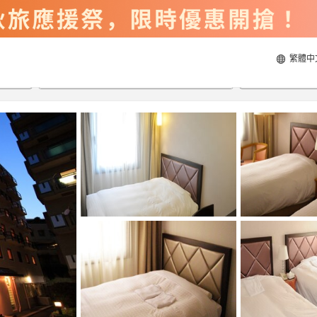
繁體中
2026/8/21
2026/8/22
每間
2
人