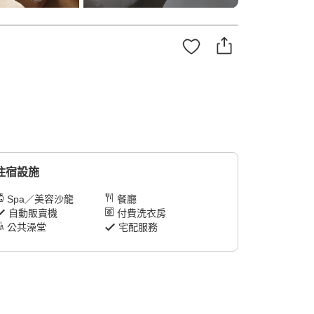
住宿設施
Spa／美容沙龍
餐廳
自動販賣機
付費洗衣房
公共澡堂
宅配服務