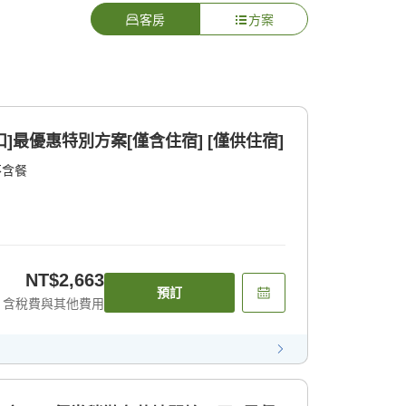
客房
方案
扣]最優惠特別方案[僅含住宿] [僅供住宿]
不含餐
NT$2,663
預訂
含稅費與其他費用