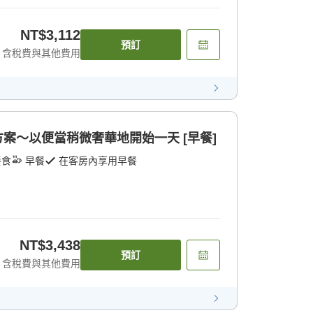
NT$3,112
預訂
含稅費與其他費用
作方案〜以便當稍微奢華地開始一天 [早餐]
餐食
早餐
在客房內享用早餐
NT$3,438
預訂
含稅費與其他費用