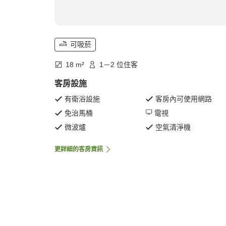
可吸菸
18 m²
1－2 位住客
客房設施
有衛浴設施
客房內可使用網路
免治馬桶
電視
微波爐
空氣清淨機
更詳細的客房資訊