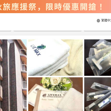
繁體中
2026/8/21
2026/8/22
每間
2
人