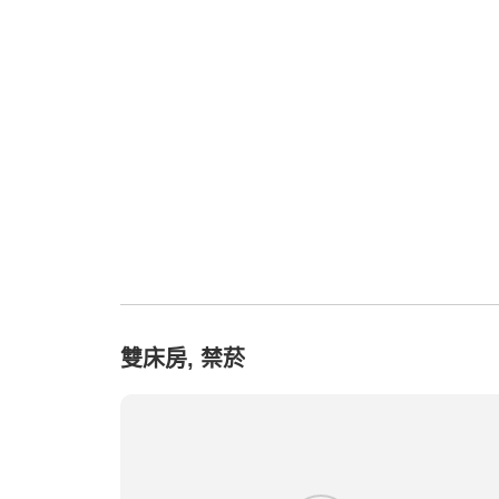
雙床房, 禁菸