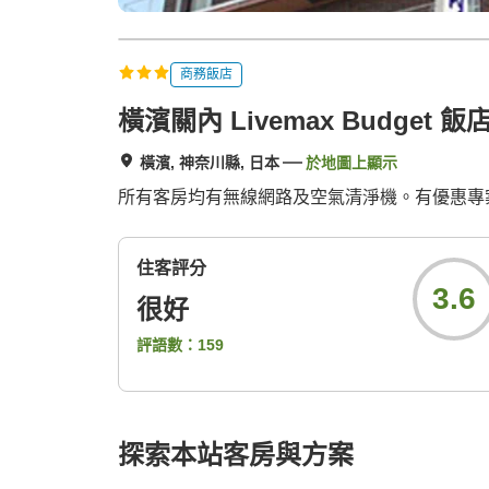
商務飯店
橫濱關內 Livemax Budget 飯
橫濱, 神奈川縣, 日本
於地圖上顯示
所有客房均有無線網路及空氣清淨機。有優惠專
住客評分
3.6
很好
評語數：
159
探索本站客房與方案