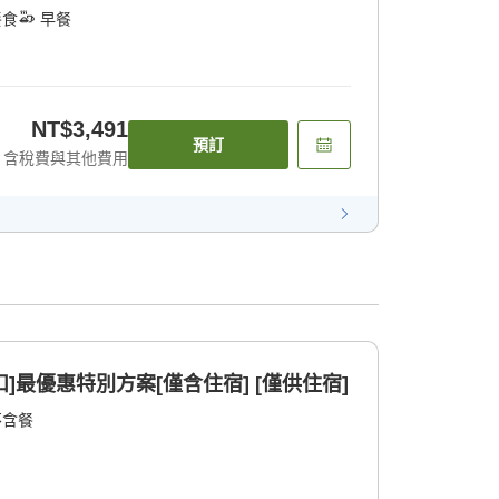
餐食
早餐
NT$3,491
預訂
含稅費與其他費用
扣]最優惠特別方案[僅含住宿] [僅供住宿]
不含餐