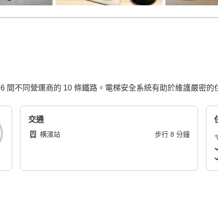
 6 間不同營運商的 10 條鐵路。電梯安全系統有助於維護嚴密
交通
横濱站
步行
8
分鐘