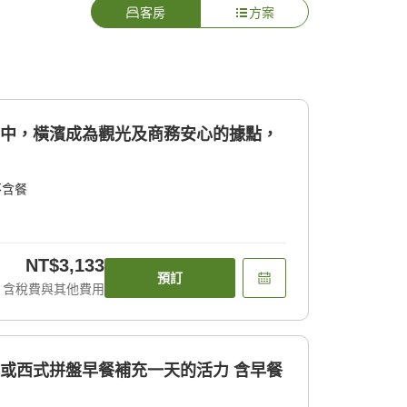
客房
方案
利中，橫濱成為觀光及商務安心的據點，
不含餐
NT$3,133
預訂
含稅費與其他費用
式或西式拼盤早餐補充一天的活力 含早餐