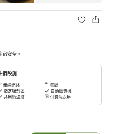
的住宿安全。
住宿設施
無線網路
餐廳
指定吸菸區
自動販賣機
共用微波爐
付費洗衣房