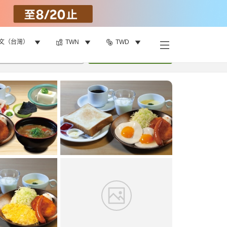
文（台灣）
TWN
TWD
找客房
•
1
間房
重新搜尋