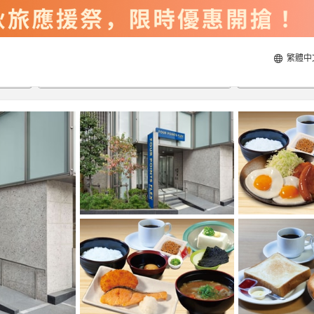
繁體中
2026/8/21
2026/8/22
每間
2
人