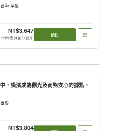
餐食
早餐
NT$3,647
預訂
含稅費與其他費用
利中，橫濱成為觀光及商務安心的據點，
不含餐
NT$3,804