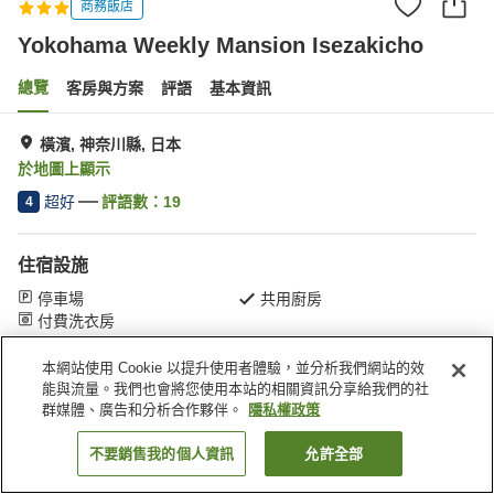
商務飯店
Yokohama Weekly Mansion Isezakicho
總覽
客房與方案
評語
基本資訊
橫濱, 神奈川縣, 日本
於地圖上顯示
超好
評語數：
19
4
住宿設施
停車場
共用廚房
付費洗衣房
本網站使用 Cookie 以提升使用者體驗，並分析我們網站的效
首頁
日本
神奈川縣
橫濱
能與流量。我們也會將您使用本站的相關資訊分享給我們的社
Yokohama Weekly Mansion Isezakicho
群媒體、廣告和分析合作夥伴。
隱私權政策
不要銷售我的個人資訊
允許全部
找客房