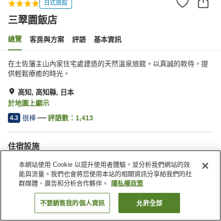
日式旅館
三翠園飯店
總覽
客房與方案
評語
基本資訊
在土佐藩主山內家住宅處建造的天然溫泉旅館。以真誠的款待，提
供輕鬆療癒的時光。
高知, 高知縣, 日本
於地圖上顯示
很棒
評語數：
1,413
4.3
住宿設施
停車場
三溫暖
本網站使用 Cookie 以提升使用者體驗，並分析我們網站的效
Spa／美容沙龍
餐廳
能與流量。我們也會將您使用本站的相關資訊分享給我們的社
群媒體、廣告和分析合作夥伴。
隱私權政策
首頁
日本
高知縣
高知
三翠園飯店
不要銷售我的個人資訊
允許全部
找客房