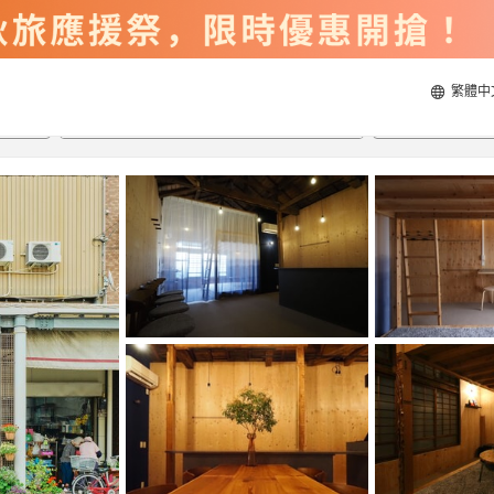
繁體中
2026/8/22
2026/8/23
每間
2
人