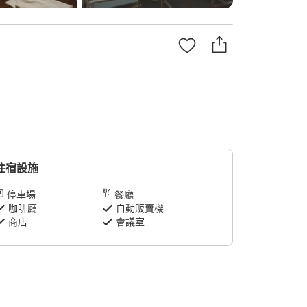
住宿設施
停車場
餐廳
咖啡廳
自動販賣機
商店
會議室