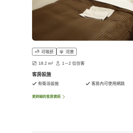
可吸菸
河景
18.2 m²
1－2 位住客
客房設施
有衛浴設施
客房內可使用網路
更詳細的客房資訊