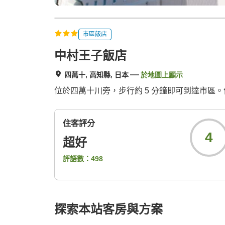
市區飯店
中村王子飯店
四萬十, 高知縣, 日本
於地圖上顯示
位於四萬十川旁，步行約 5 分鐘即可到達市區
住客評分
4
超好
評語數：
498
探索本站客房與方案