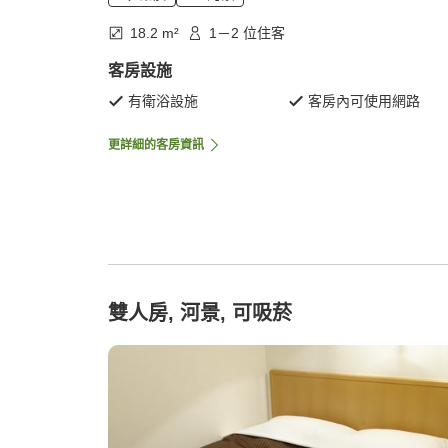
18.2 m²
1－2 位住客
客房設施
有衛浴設施
客房內可使用網路
更詳細的客房資訊
雙人房, 河景, 可吸菸