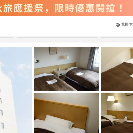
繁體中
2026/8/21
2026/8/22
每間
2
人