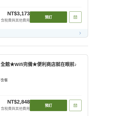
NT$3,173
預訂
含稅費與其他費用
全館★Wifi完備★便利商店就在眼前♪
不含餐
NT$2,848
預訂
含稅費與其他費用