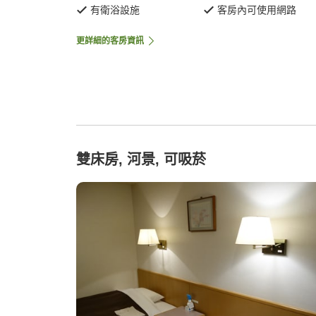
有衛浴設施
客房內可使用網路
更詳細的客房資訊
雙床房, 河景, 可吸菸