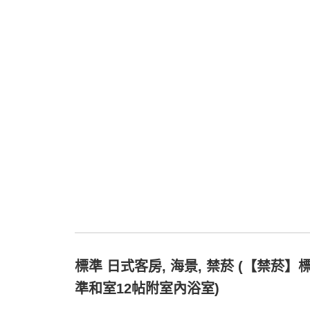
標準 日式客房, 海景, 禁菸 (【禁菸】
準和室12帖附室內浴室)