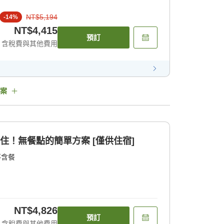
NT$5,194
-
14
%
NT$4,415
預訂
含稅費與其他費用
案
住！無餐點的簡單方案 [僅供住宿]
不含餐
NT$4,826
預訂
含稅費與其他費用