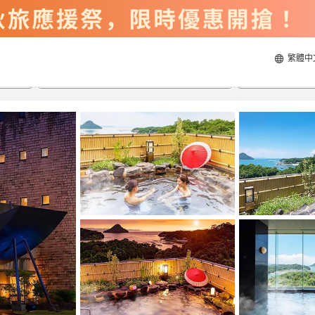
繁體中
2026/8/20
2026/8/21
每間
2
人