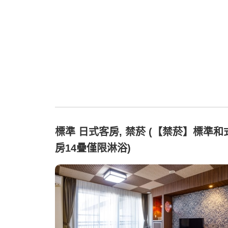
標準 日式客房, 禁菸 (【禁菸】標準和
房14疊僅限淋浴)