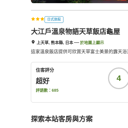
日式旅館
大江戶溫泉物語天草飯店龜屋
上天草, 熊本縣, 日本
於地圖上顯示
這家溫泉飯店提供可欣賞天草富士美景的露天浴
住客評分
4
超好
評語數：
685
探索本站客房與方案