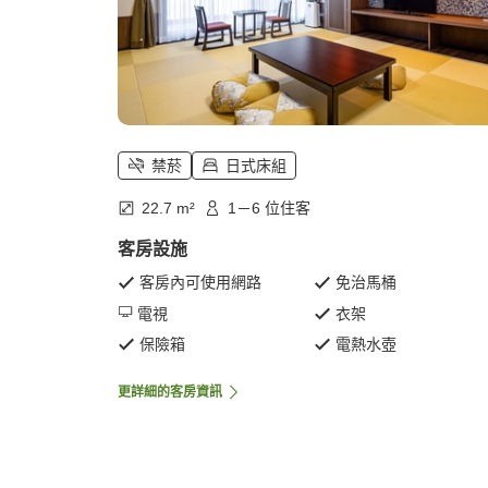
禁菸
日式床組
22.7 m²
1－6 位住客
客房設施
客房內可使用網路
免治馬桶
電視
衣架
保險箱
電熱水壺
更詳細的客房資訊