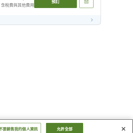
預訂
含稅費與其他費用
不要銷售我的個人資訊
允許全部