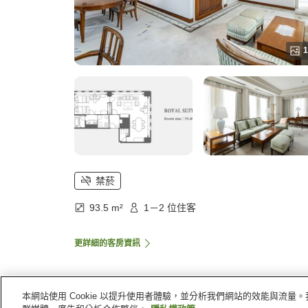
1
禁菸
93.5 m²
1－2 位住客
更詳細的客房資訊
本網站使用 Cookie 以提升使用者體驗，並分析我們網站的效能與流
首頁
日本
熊本縣
熊本
熊本城堡飯店