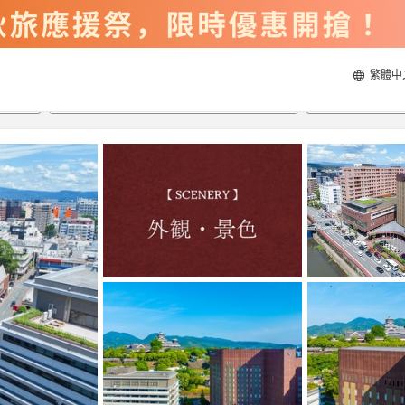
繁體中
2026/8/22
2026/8/23
每間
2
人