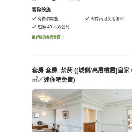
客房設施
有衛浴設施
客房內可使用網路
超過 40 平方公尺
更詳細的客房資訊
套房 套房, 禁菸 ([城側/高層樓層]皇家 
㎡／迷你吧免費)