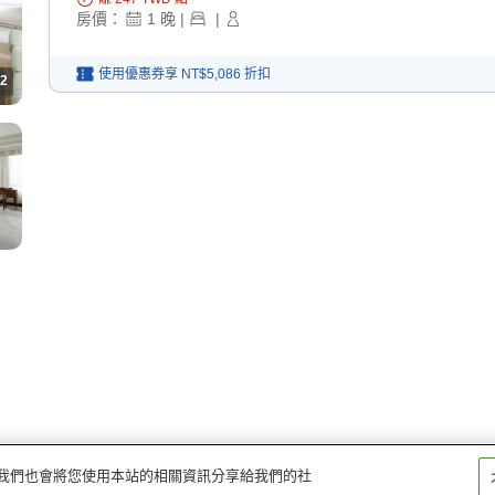
房價：
1
晚
|
|
使用優惠券享
NT$5,086
折扣
2
量。我們也會將您使用本站的相關資訊分享給我們的社