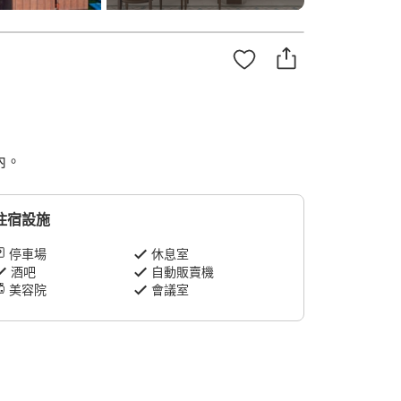
內。
住宿設施
停車場
休息室
酒吧
自動販賣機
美容院
會議室