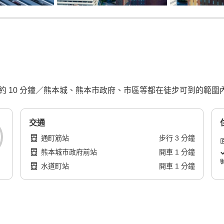
約 10 分鐘／熊本城、熊本市政府、市區等都在徒步可到的範圍
交通
通町筋站
步行
3
分鐘
熊本城市政府前站
開車
1
分鐘
水道町站
開車
1
分鐘