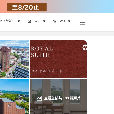
文（台灣）
TWN
TWD
找客房
•
1
間房
重新搜尋
查看全部共
199
張照片