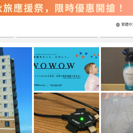
繁體中
2026/8/22
2026/8/23
每間
2
人