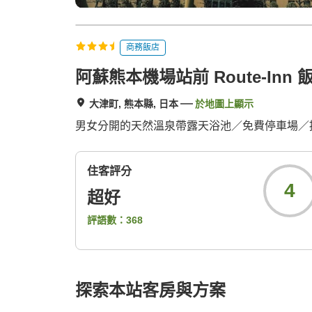
商務飯店
阿蘇熊本機場站前 Route-Inn 
大津町, 熊本縣, 日本
於地圖上顯示
男女分開的天然溫泉帶露天浴池／免費停車場／提
住客評分
4
超好
評語數：
368
探索本站客房與方案