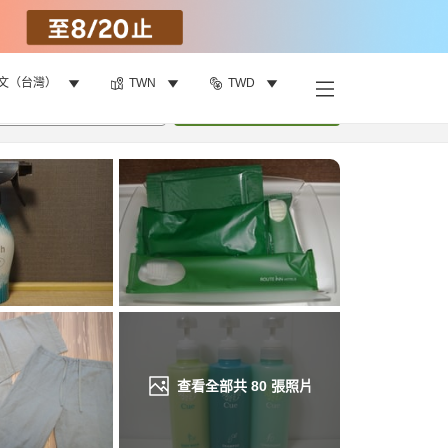
文（台灣）
TWN
TWD
找客房
•
1
間房
重新搜尋
查看全部共
80
張照片