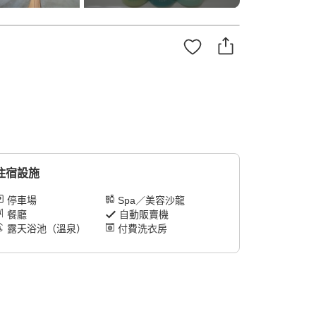
住宿設施
停車場
Spa／美容沙龍
餐廳
自動販賣機
露天浴池（溫泉）
付費洗衣房