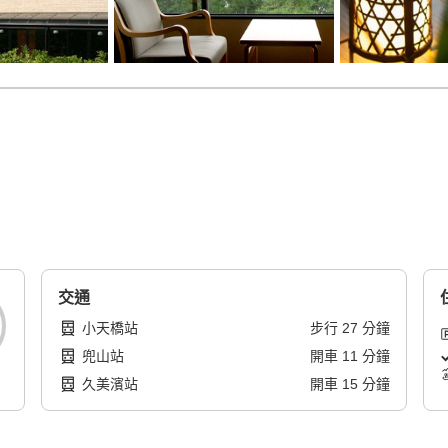
交通
小天橋站
步行
27
分鐘
兜山站
開車
11
分鐘
久美濱站
開車
15
分鐘