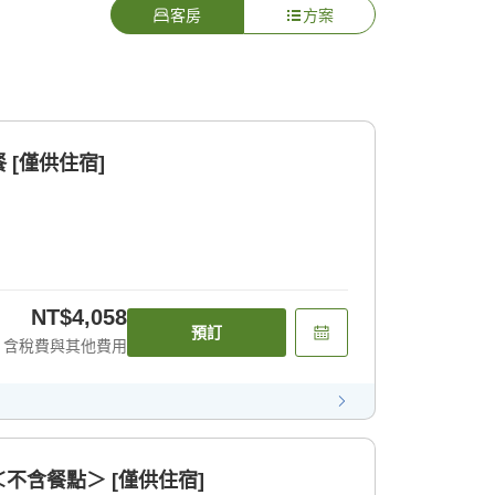
客房
方案
[僅供住宿]
NT$4,058
預訂
含稅費與其他費用
不含餐點＞ [僅供住宿]