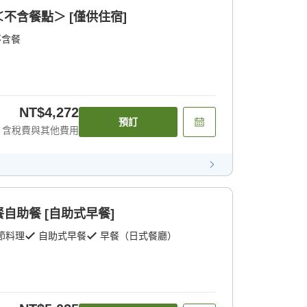
不含餐點＞ [僅供住宿]
不含餐
NT$4,272
預訂
含稅費與其他費用
自助餐 [自助式早餐]
節料理
自助式早餐
早餐（日式餐廳）