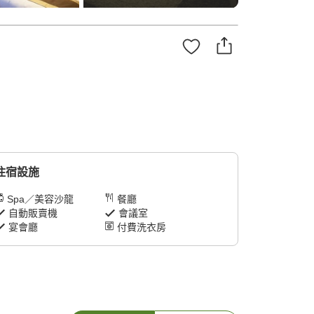
住宿設施
Spa／美容沙龍
餐廳
自動販賣機
會議室
宴會廳
付費洗衣房