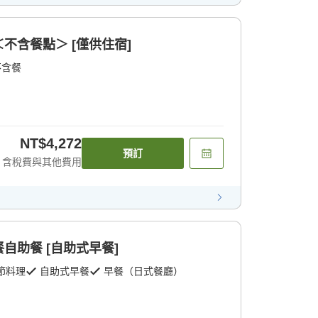
不含餐點＞ [僅供住宿]
不含餐
NT$4,272
預訂
含稅費與其他費用
自助餐 [自助式早餐]
節料理
自助式早餐
早餐（日式餐廳）