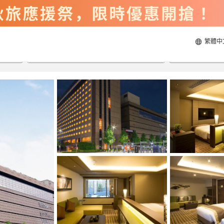
繁體中
2026/8/21
2026/8/22
每間
2
人