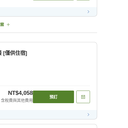
案
[僅供住宿]
NT$4,058
預訂
含稅費與其他費用