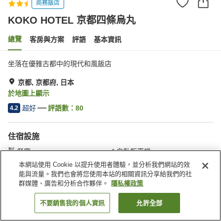
商務飯店
KOKO HOTEL 京都四條烏丸​​
總覽
客房與方案
評語
基本資訊
坐落在優雅古都中的現代和風飯店
京都, 京都府, 日本
於地圖上顯示
超好
評語數：
80
4.2
住宿設施
餐廳
自動販賣機
付費洗衣房
宅配服務
本網站使用 Cookie 以提升使用者體驗，並分析我們網站的效
能與流量。我們也會將您使用本站的相關資訊分享給我們的社
群媒體、廣告和分析合作夥伴。
隱私權政策
首頁
日本
京都府
京都
KOKO HOTEL 京都四條烏丸​​
不要銷售我的個人資訊
允許全部
找客房