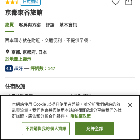
日式旅館
京都東谷旅館
總覽
客房與方案
評語
基本資訊
西本願寺就在附近，交通便利，不提供早餐。
京都, 京都府, 日本
於地圖上顯示
超好
評語數：
147
4.1
住宿設施
自動販賣機
多功能室
公共澡堂
本網站使用 Cookie 以提升使用者體驗，並分析我們網站的效
能與流量。我們也會將您使用本站的相關資訊分享給我們的社
群媒體、廣告和分析合作夥伴。
隱私權政策
首頁
日本
京都府
京都
京都東谷旅館
不要銷售我的個人資訊
允許全部
找客房