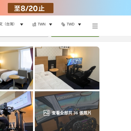
文（台灣）
TWN
TWD
找客房
•
1
間房
重新搜尋
查看全部共
36
張照片