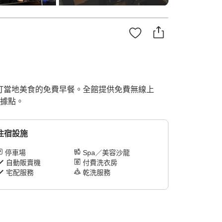
主打當地美食的免費早餐。全館提供免費無線上
想據點。
住宿設施
停車場
Spa／美容沙龍
自動販賣機
付費洗衣房
宅配服務
乾洗服務