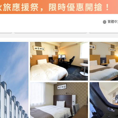
繁體中
2026/8/21
2026/8/22
每間
2
人