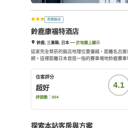
商務飯店
鈴鹿康福特酒店
鈴鹿, 三重縣, 日本
於地圖上顯示
這家完全禁菸的飯店地理位置優越，距離名古屋站
網。這裡距離日本首屈一指的賽車場地鈴鹿賽車場約
住客評分
4.1
超好
評語數：
504
探索本站客房與方案