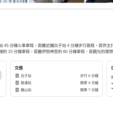
 45 分鐘火車車程，距離近鐵白子站 4 分鐘步行路程，提供
 15 分鐘車程，距離伊勢神宮約 60 分鐘車程，是觀光的理
交通
白子站
步行
6
分鐘
鼓浦站
開車
4
分鐘
磯山站
開車
7
分鐘