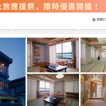
繁體中
2026/8/20
2026/8/21
每間
2
人