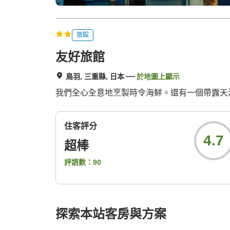
旅館
友好旅館
鳥羽, 三重縣, 日本
於地圖上顯示
我們全心全意地烹製時令海鮮。還有一個帶露天
住客評分
4.7
超棒
評語數：
90
探索本站客房與方案