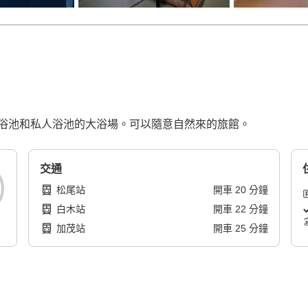
浴池和私人浴池的大浴場。可以隨意自然來的旅館。
交通
松尾站
開車
20
分鐘
白木站
開車
22
分鐘
加茂站
開車
25
分鐘