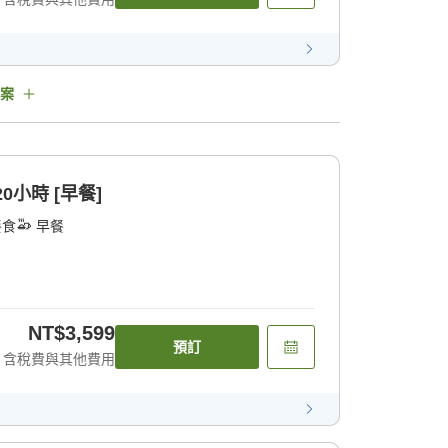
案
小時 [早餐]
餐食
早餐
NT$3,599
預訂
含稅費與其他費用