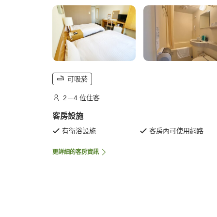
可吸菸
2－4 位住客
客房設施
有衛浴設施
客房內可使用網路
更詳細的客房資訊