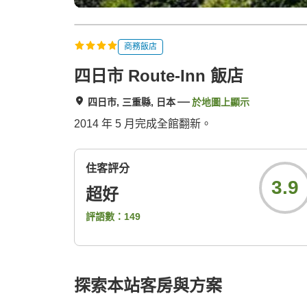
商務飯店
四日市 Route-Inn 飯店
四日市, 三重縣, 日本
於地圖上顯示
2014 年 5 月完成全館翻新。
住客評分
3.9
超好
評語數：
149
探索本站客房與方案