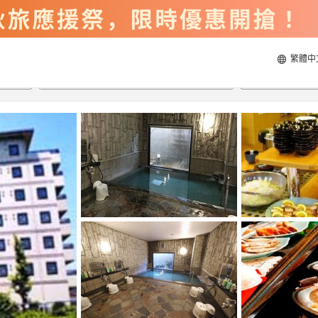
繁體中
2026/8/20
2026/8/21
每間
2
人