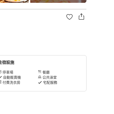
住宿設施
停車場
餐廳
自動販賣機
公共澡堂
付費洗衣房
宅配服務