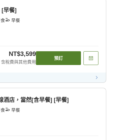
[早餐]
餐食
早餐
NT$3,599
預訂
含稅費與其他費用
酒店，當然[含早餐] [早餐]
餐食
早餐