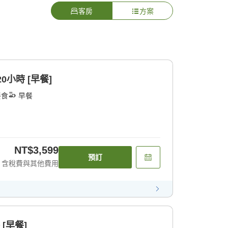
客房
方案
小時 [早餐]
餐食
早餐
NT$3,599
預訂
含稅費與其他費用
[早餐]