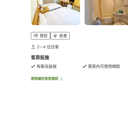
禁菸
夜景
2－4 位住客
客房設施
有衛浴設施
客房內可使用網路
更詳細的客房資訊