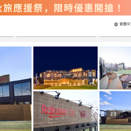
繁體中
2026/8/22
2026/8/23
每間
2
人