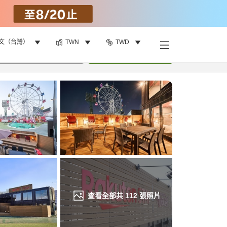
文（台灣）
TWN
TWD
找客房
•
1
間房
重新搜尋
查看全部共
112
張照片