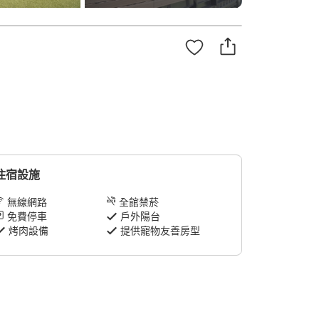
住宿設施
無線網路
全館禁菸
免費停車
戶外陽台
烤肉設備
提供寵物友善房型