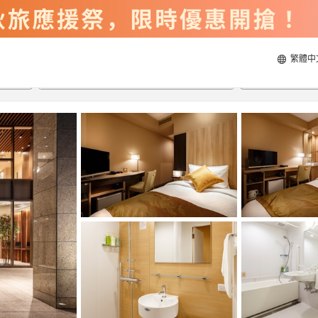
繁體中
2026/8/22
2026/8/23
每間
2
人