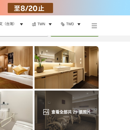
文（台灣）
TWN
TWD
找客房
•
1
間房
重新搜尋
查看全部共
29
張照片