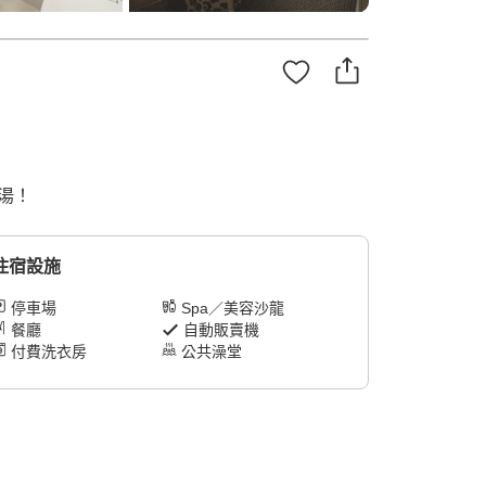
之湯！
住宿設施
停車場
Spa／美容沙龍
餐廳
自動販賣機
付費洗衣房
公共澡堂