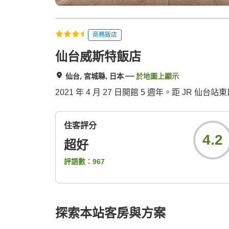
商務飯店
仙台威斯特飯店
仙台, 宮城縣, 日本
於地圖上顯示
2021 年 4 月 27 日開館 5 週年。距 J
住客評分
4.2
超好
評語數：
967
探索本站客房與方案