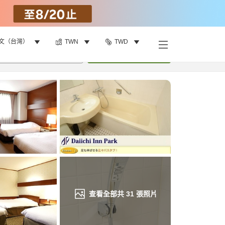
文（台灣）
TWN
TWD
找客房
•
1
間房
重新搜尋
查看全部共
31
張照片