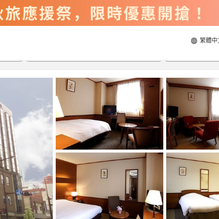
繁體中
2026/8/22
2026/8/23
每間
2
人