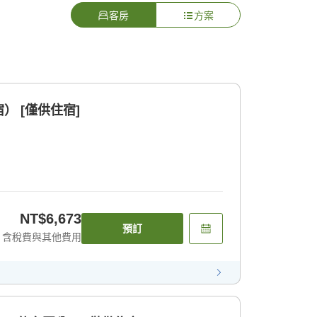
客房
方案
） [僅供住宿]
NT$6,673
預訂
含稅費與其他費用