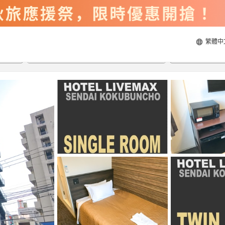
繁體中
2026/8/22
2026/8/23
每間
2
人