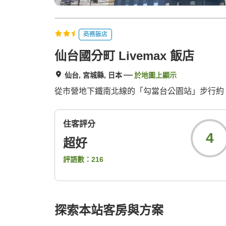
商務飯店
仙台國分町 Livemax 飯店
仙台, 宮城縣, 日本
於地圖上顯示
從市營地下鐵南北線的「勾當台公園站」步行約 
住客評分
4
超好
評語數：
216
探索本站客房與方案