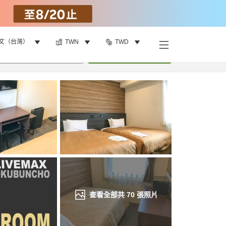
文（台灣）
TWN
TWD
找客房
•
1
間房
重新搜尋
查看全部共
70
張照片