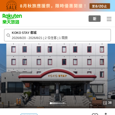
to
top
page
新
KOKO STAY 都城
2026/8/20
-
2026/8/21
|
2 位住客
|
1 間房
38