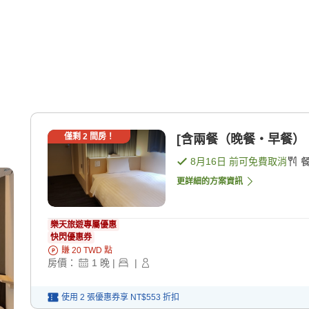
僅剩
2
間房！
[含兩餐（晚餐・早餐）・附
8月16日
前可免費取消
更詳細的方案資訊
樂天旅遊專屬優惠
快閃優惠券
賺
20
TWD
點
房價：
1
晚
|
|
使用 2 張優惠券享
NT$553
折扣