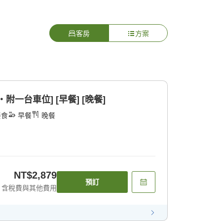
客房
方案
一台車位] [早餐] [晚餐]
餐食
早餐
晚餐
NT$2,879
預訂
含稅費與其他費用