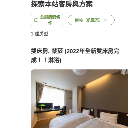
探索本站客房與方案
全部篩選條
價格（低至高）
件
1 種房型
雙床房, 禁菸 (2022年全新雙床房完
成！！淋浴)