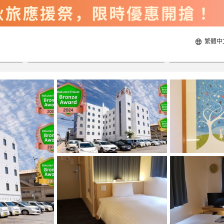
繁體中
2026/8/20
2026/8/21
每間
2
人