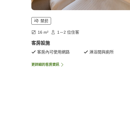
禁菸
16 m²
1－2 位住客
客房設施
客房內可使用網路
淋浴間與廁所
更詳細的客房資訊