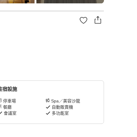
住宿設施
停車場
Spa／美容沙龍
餐廳
自動販賣機
會議室
多功能室