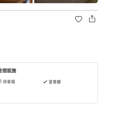
住宿設施
停車場
宴會廳