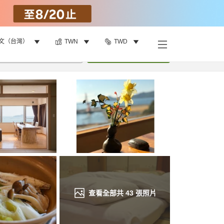
文（台灣）
TWN
TWD
找客房
•
1
間房
重新搜尋
查看全部共
43
張照片