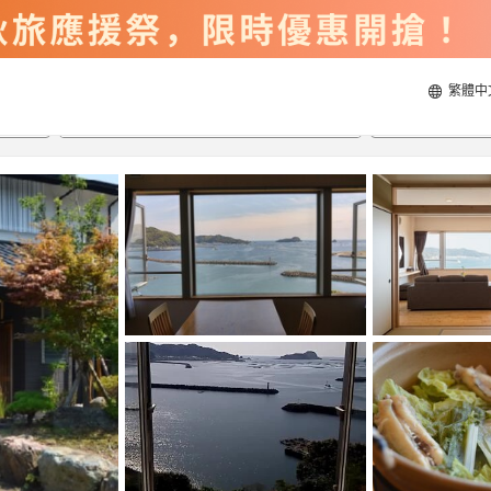
繁體中
2026/8/21
2026/8/22
每間
2
人