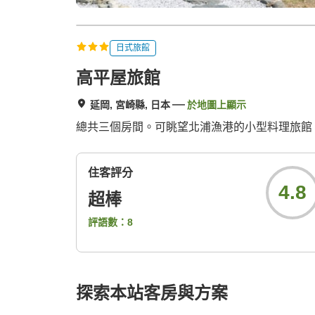
日式旅館
高平屋旅館
延岡, 宮崎縣, 日本
於地圖上顯示
總共三個房間。可眺望北浦漁港的小型料理旅館
住客評分
4.8
超棒
評語數：
8
探索本站客房與方案