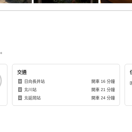
。
交通
日向長井站
開車
16
分鐘
北川站
開車
21
分鐘
北延岡站
開車
24
分鐘