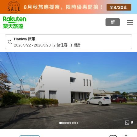
to
top
page
新
Haniwa 旅館
2026/8/22
-
2026/8/23
|
2 位住客
|
1 間房
8