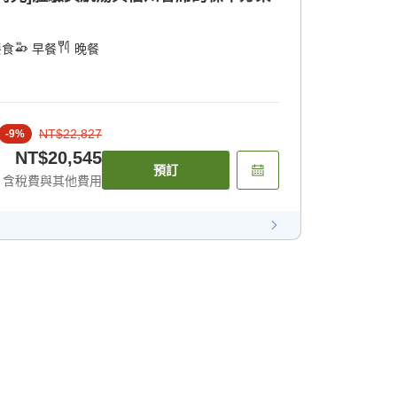
餐食
早餐
晚餐
NT$22,827
-
9
%
NT$20,545
預訂
含稅費與其他費用