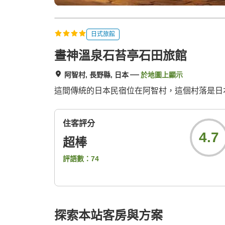
日式旅館
晝神溫泉石苔亭石田旅館
阿智村, 長野縣, 日本
於地圖上顯示
這間傳統的日本民宿位在阿智村，這個村落是日
住客評分
4.7
超棒
評語數：
74
探索本站客房與方案