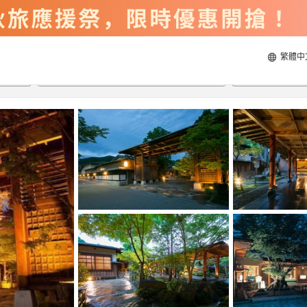
繁體中
2026/8/21
2026/8/22
每間
2
人