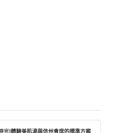
時光]體驗美肌湯與信州會席的標準方案