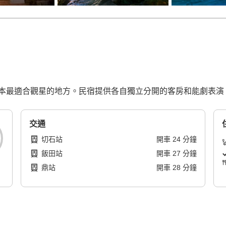
本最適合觀星的地方。民宿提供各自獨立分開的客房和能劇表演
交通
切石站
開車
24
分鐘
飯田站
開車
27
分鐘
鼎站
開車
28
分鐘