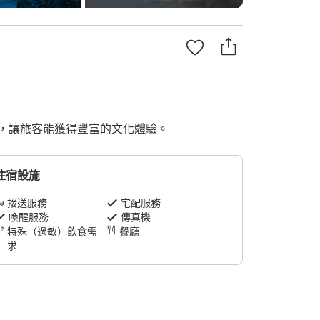
，讓旅客能獲得豐富的文化體驗。
住宿設施
接送服務
宅配服務
喚醒服務
傳真機
特殊（過敏）飲食需
餐廳
求