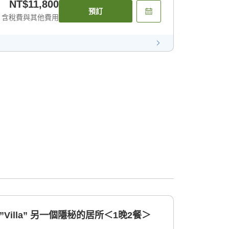
NT$11,800
預訂
含稅費與其他費用
”Villa” 另一個隱秘的居所＜1晚2餐＞