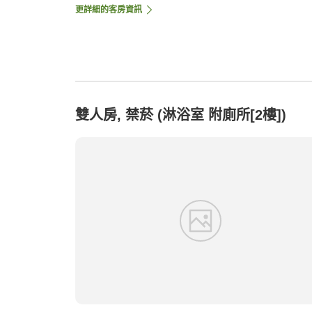
更詳細的客房資訊
雙人房, 禁菸 (淋浴室 附廁所[2樓])