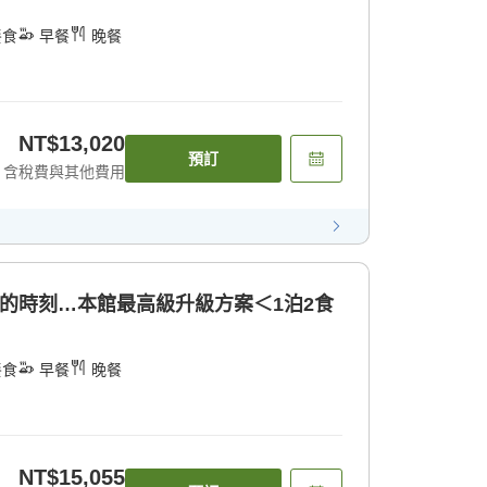
餐食
早餐
晚餐
NT$13,020
預訂
含稅費與其他費用
極上的時刻…本館最高級升級方案＜1泊2食
餐食
早餐
晚餐
NT$15,055