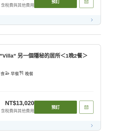
預訂
含稅費與其他費用
”Villa” 另一個隱秘的居所＜1晚2餐＞
餐食
早餐
晚餐
NT$13,020
預訂
含稅費與其他費用