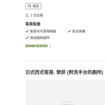
禁菸
2 位住客
客房設施
客房內可使用網路
免治馬桶
淋浴間與廁所
更詳細的客房資訊
日式西式客房, 禁菸 (附洗手台的廁所)