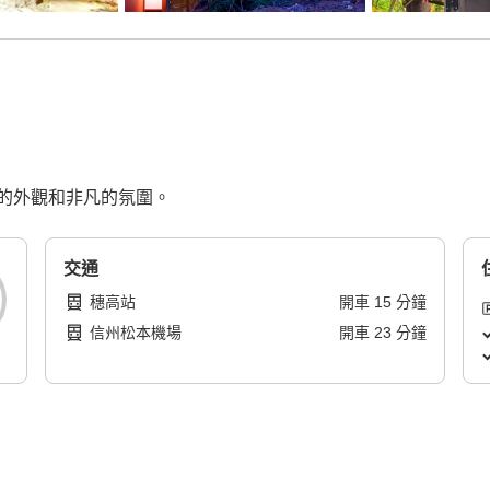
的外觀和非凡的氛圍。
交通
穗高站
開車
15
分鐘
信州松本機場
開車
23
分鐘