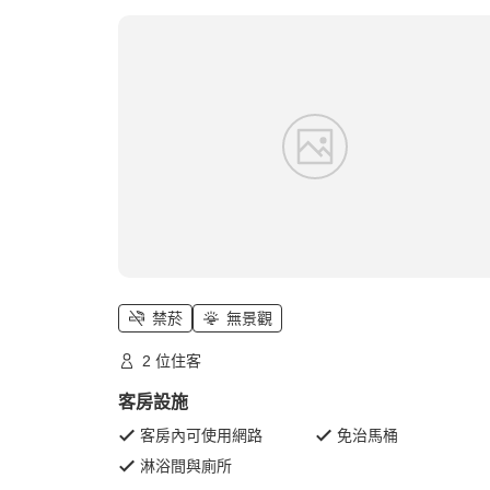
禁菸
無景觀
2 位住客
客房設施
客房內可使用網路
免治馬桶
淋浴間與廁所