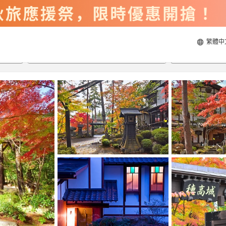
繁體中
2026/8/22
2026/8/23
每間
2
人