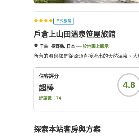
日式旅館
戶倉上山田溫泉笹屋旅館
千曲, 長野縣, 日本
於地圖上顯示
所有的溫泉都是從源頭直接流出的天然溫泉。大
住客評分
4.8
超棒
評語數：
74
探索本站客房與方案