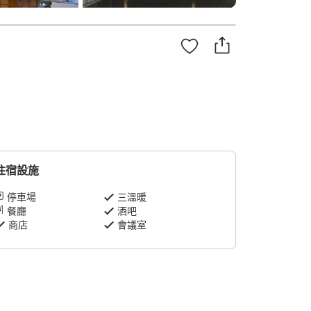
住宿設施
停車場
三溫暖
餐廳
酒吧
商店
會議室