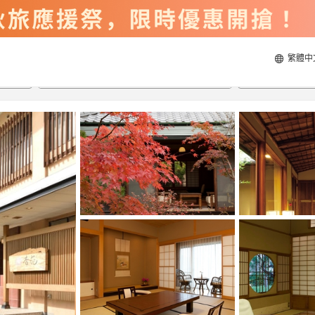
繁體中
2026/8/22
2026/8/23
每間
2
人