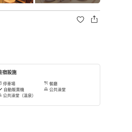
住宿設施
停車場
餐廳
自動販賣機
公共澡堂
公共澡堂（溫泉）