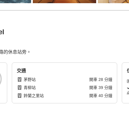
el
路的休息站旁。
交通
茅野站
開車
28
分鐘
青柳站
開車
39
分鐘
鈴蘭之里站
開車
40
分鐘