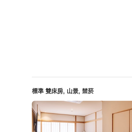
標準 雙床房, 山景, 禁菸