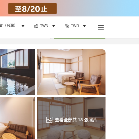
文（台灣）
TWN
TWD
找客房
•
1
間房
重新搜尋
查看全部共
18
張照片