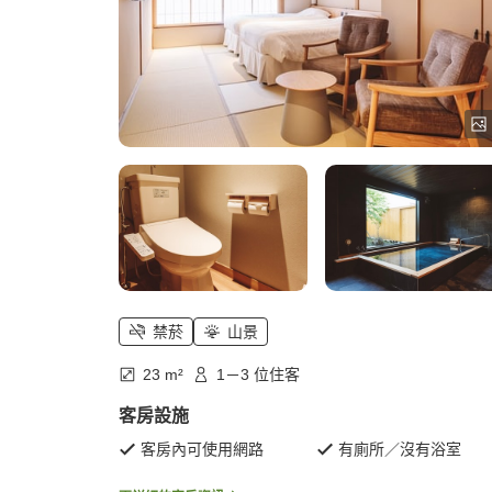
禁菸
山景
23 m²
1－3 位住客
客房設施
客房內可使用網路
有廁所／沒有浴室