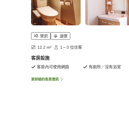
禁菸
湖景
12.2 m²
1－3 位住客
客房設施
客房內可使用網路
有廁所／沒有浴室
更詳細的客房資訊