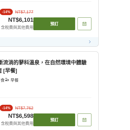
NT$7,177
-
14
%
NT$6,101
預訂
含稅費與其他費用
不斷流淌的蓼科溫泉，在自然環境中體驗
[早餐]
餐食
早餐
NT$7,762
-
14
%
NT$6,598
預訂
含稅費與其他費用