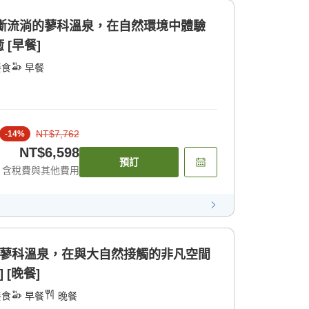
不斷流淌的蓼科溫泉，在自然環境中體驗
[早餐]
餐食
早餐
NT$7,762
-
14
%
NT$6,598
預訂
含稅費與其他費用
流出的蓼科溫泉，在與大自然接觸的非凡空間
 [晚餐]
餐食
早餐
晚餐