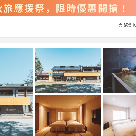
繁體中
2026/8/20
2026/8/21
每間
2
人