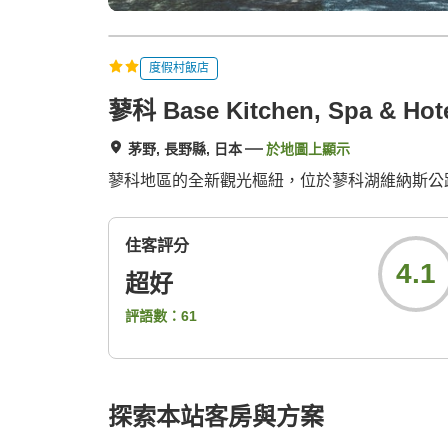
度假村飯店
蓼科 Base Kitchen, Spa & Hot
茅野, 長野縣, 日本
於地圖上顯示
蓼科地區的全新觀光樞紐，位於蓼科湖維納斯公
住客評分
4.1
超好
評語數：
61
探索本站客房與方案