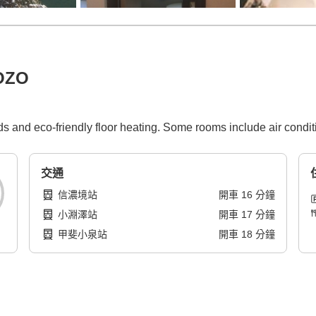
OZO
ds and eco-friendly floor heating. Some rooms include air conditi
交通
信濃境站
開車
16
分鐘
小淵澤站
開車
17
分鐘
甲斐小泉站
開車
18
分鐘