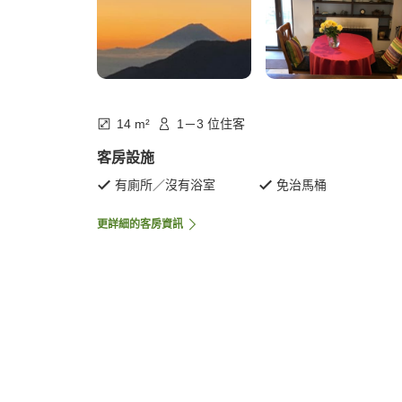
14 m²
1－3 位住客
客房設施
有廁所／沒有浴室
免治馬桶
更詳細的客房資訊