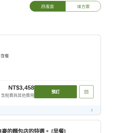
客房
方案
不含餐
NT$3,458
預訂
含稅費與其他費用
豪的麵包店的特選。 [早餐]