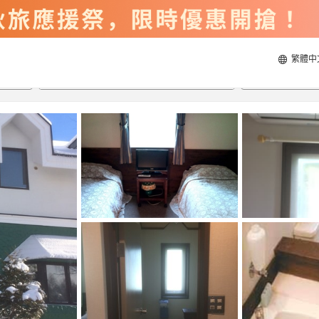
繁體中
2026/8/21
2026/8/22
每間
2
人