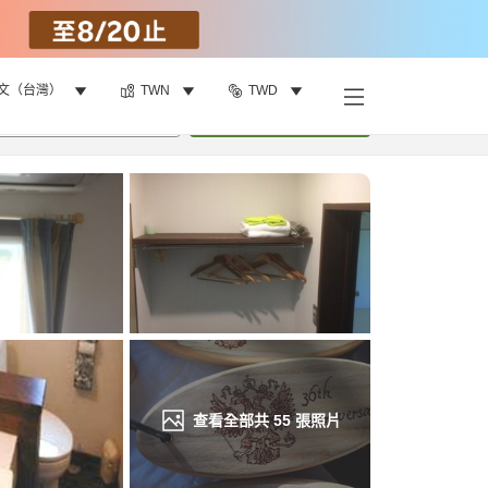
文（台灣）
TWN
TWD
找客房
•
1
間房
重新搜尋
查看全部共
55
張照片