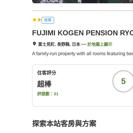
民宿
FUJIMI KOGEN PENSION RY
富士見町, 長野縣, 日本
於地圖上顯示
A family-run property with all rooms featuring be
住客評分
5
超棒
評語數：
31
探索本站客房與方案