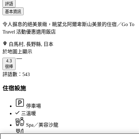
評語
基本資訊
令人摒息的絕美景緻，眺望北阿爾卑斯山美景的住宿／Go To
Travel 活動優惠適用飯店
白馬村, 長野縣, 日本
於地圖上顯示
4.3
很棒
評語數：
543
住宿設施
停車場
三溫暖
Spa／美容沙龍
餐廳