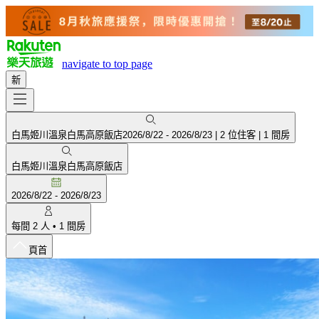
navigate to top page
新
白馬姬川溫泉白馬高原飯店
2026/8/22
-
2026/8/23
|
2 位住客
|
1 間房
白馬姬川溫泉白馬高原飯店
2026/8/22
-
2026/8/23
每間
2
人
•
1
間房
頁首