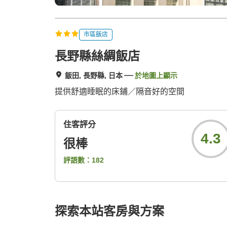
市區飯店
長野縣絲綢飯店
飯田, 長野縣, 日本
於地圖上顯示
提供舒適睡眠的床鋪／隔音好的空間
住客評分
4.3
很棒
評語數：
182
探索本站客房與方案