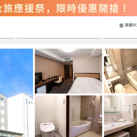
繁體中
2026/8/20
2026/8/21
每間
2
人