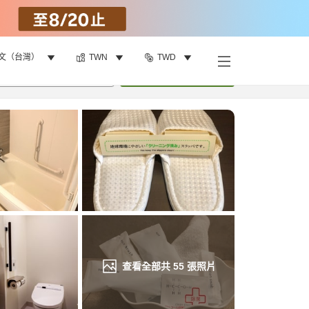
文（台灣）
TWN
TWD
找客房
•
1
間房
重新搜尋
查看全部共
55
張照片