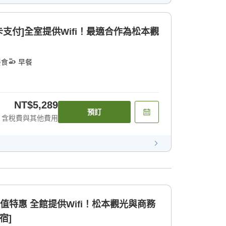
卡支付]全室提供Wifi！最適合作為松本觀
餐食
早餐
NT$5,289
預訂
含稅費與其他費用
！松本觀光與商務
宿]