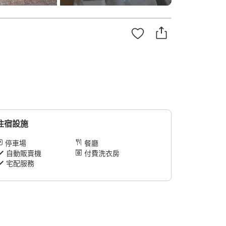
住宿設施
停車場
餐廳
自動販賣機
付費洗衣房
宅配服務