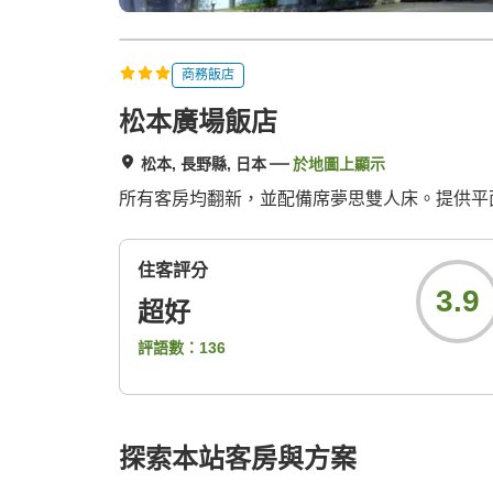
商務飯店
松本廣場飯店
松本, 長野縣, 日本
於地圖上顯示
所有客房均翻新，並配備席夢思雙人床。提供平
住客評分
3.9
超好
評語數：
136
探索本站客房與方案