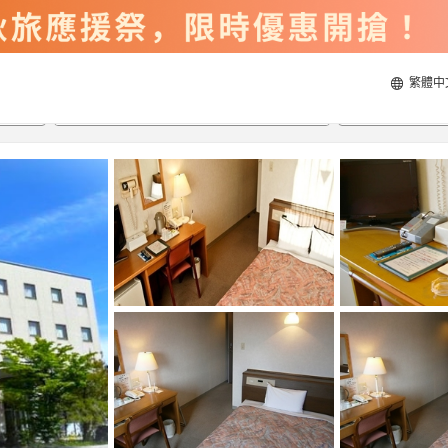
繁體中
2026/8/22
2026/8/23
每間
2
人