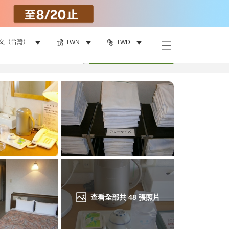
文（台灣）
TWN
TWD
找客房
•
1
間房
重新搜尋
查看全部共
48
張照片