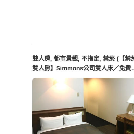
雙人房, 都市景觀, 不指定, 禁菸 (【禁
雙人房】Simmons公司雙人床／免費
車場＆Wi-Fi)