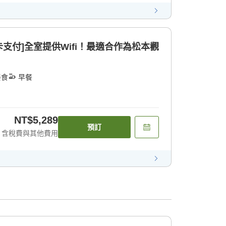
卡支付]全室提供Wifi！最適合作為松本觀
餐食
早餐
NT$5,289
預訂
含稅費與其他費用