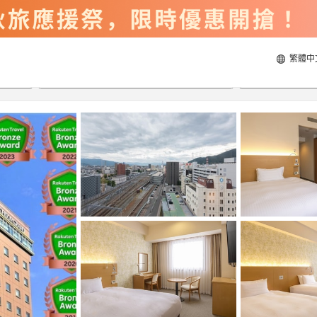
繁體中
2026/8/21
2026/8/22
每間
2
人