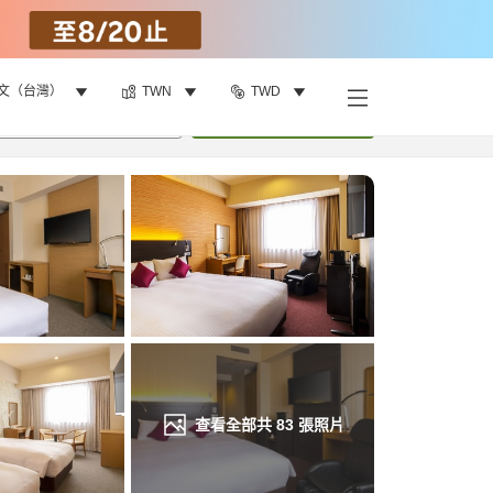
文（台灣）
TWN
TWD
找客房
•
1
間房
重新搜尋
查看全部共
83
張照片