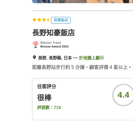
商務飯店
長野知豪飯店
長野, 長野縣, 日本
於地圖上顯示
距離長野站步行約 5 分鐘，顧客評價 4 星以上
住客評分
4.4
很棒
評語數：
719