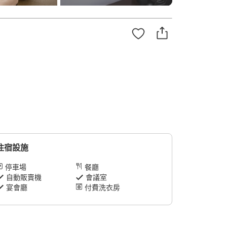
住宿設施
停車場
餐廳
自動販賣機
會議室
宴會廳
付費洗衣房