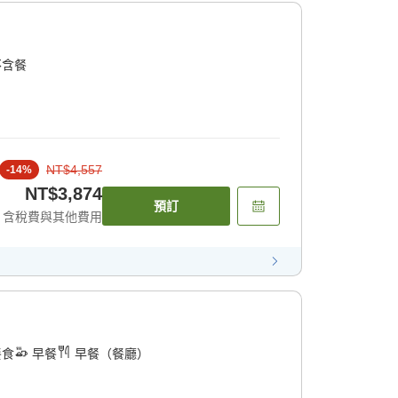
不含餐
NT$4,557
-
14
%
NT$3,874
預訂
含稅費與其他費用
餐食
早餐
早餐（餐廳）