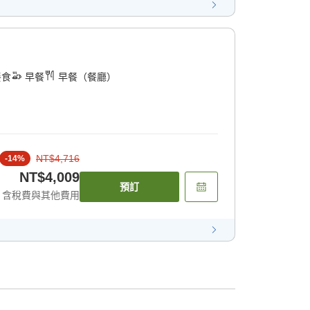
餐食
早餐
早餐（餐廳）
NT$4,716
-
14
%
NT$4,009
預訂
含稅費與其他費用