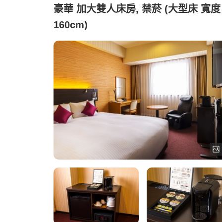
豪華 加大雙人床房, 禁菸 (大型床 寬度
160cm)