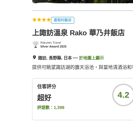
度假村飯店
上諏訪溫泉 Rako 華乃井飯店
諏訪, 長野縣, 日本
於地圖上顯示
提供可眺望諏訪湖的露天浴池，與當地清酒浴和
住客評分
4.2
超好
評語數：
1,398