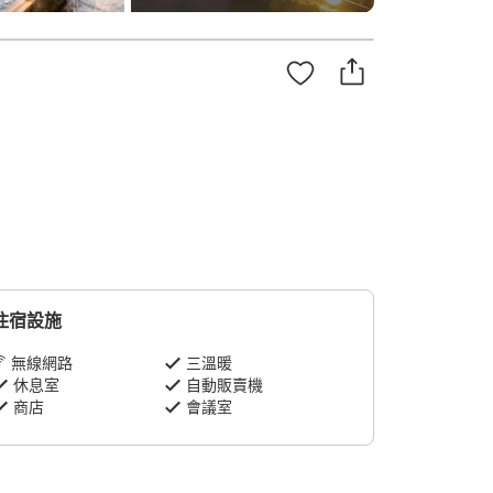
住宿設施
無線網路
三溫暖
休息室
自動販賣機
商店
會議室