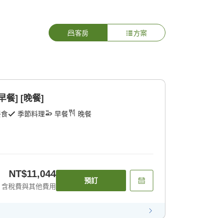
客房
方案
早餐] [晚餐]
餐食
季節料理
早餐
晚餐
NT$11,044
預訂
含稅費與其他費用