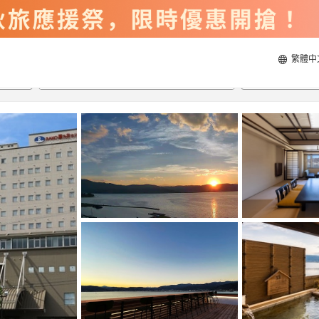
繁體中
2026/8/21
2026/8/22
每間
2
人