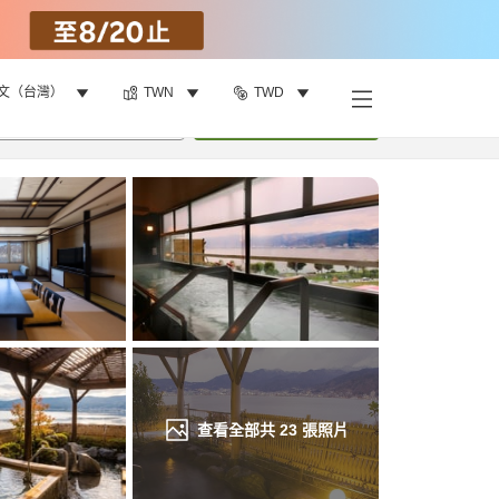
文（台灣）
TWN
TWD
找客房
•
1
間房
重新搜尋
查看全部共
23
張照片