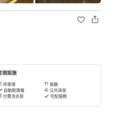
住宿設施
停車場
餐廳
自動販賣機
公共澡堂
付費洗衣房
宅配服務