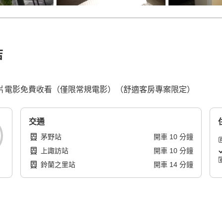
店
影片電影免費收看（僅限常規電影）（舒適客房專案限定）
交通
茅野站
開車
10
分鐘
上諏訪站
開車
10
分鐘
鈴蘭之里站
開車
14
分鐘