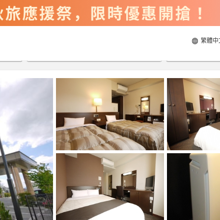
繁體中
2026/8/20
2026/8/21
每間
2
人