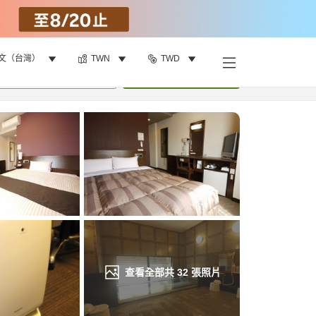
文（台灣）
TWN
TWD
找客房
•
1
間房
重新搜尋
查看全部共
32
張照片