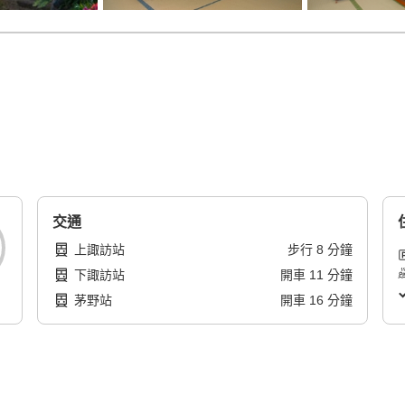
交通
上諏訪站
步行
8
分鐘
下諏訪站
開車
11
分鐘
茅野站
開車
16
分鐘