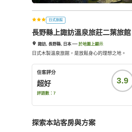
日式旅館
長野縣上諏訪溫泉旅莊二葉旅館
諏訪, 長野縣, 日本
於地圖上顯示
日式木製溫泉旅館，是放鬆身心的理想之地。
住客評分
3.9
超好
評語數：
7
探索本站客房與方案