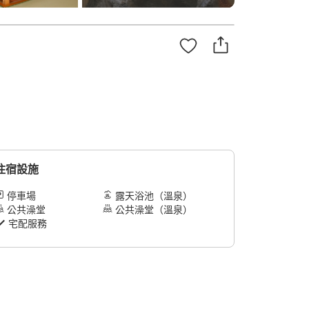
住宿設施
停車場
露天浴池（溫泉）
公共澡堂
公共澡堂（溫泉）
宅配服務