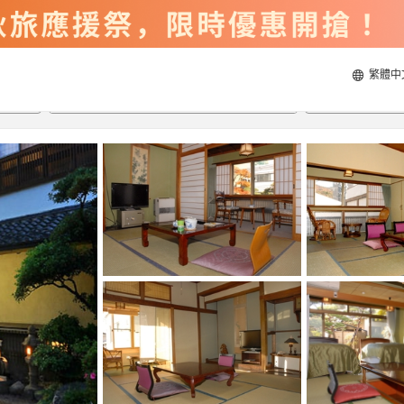
繁體中
2026/8/22
2026/8/23
每間
2
人