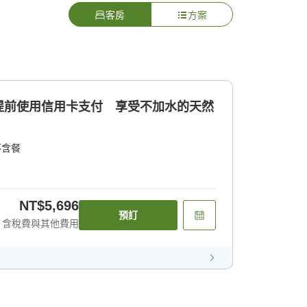
客房
方案
提前使用信用卡支付 享受不加水的天然
不含餐
NT$5,696
預訂
含稅費與其他費用