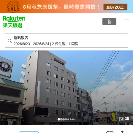
to
top
page
新
新站飯店
2026/8/23
-
2026/8/24
|
2 位住客
|
1 間房
35