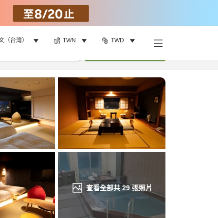
文（台灣）
TWN
TWD
找客房
•
1
間房
重新搜尋
查看全部共
29
張照片