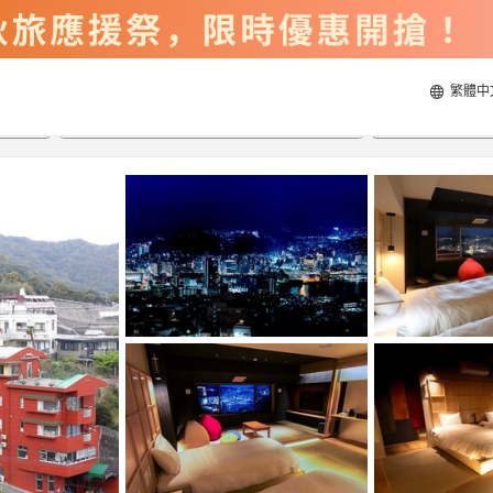
繁體中
2026/8/20
2026/8/21
每間
2
人