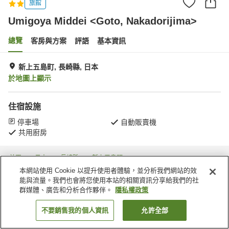
旅館
Umigoya Middei <Goto, Nakadorijima>
總覽
客房與方案
評語
基本資訊
新上五島町, 長崎縣, 日本
於地圖上顯示
住宿設施
停車場
自動販賣機
共用廚房
首頁
日本
長崎縣
新上五島町
Umigoya Middei <Goto, Nakadorijima>
本網站使用 Cookie 以提升使用者體驗，並分析我們網站的效
能與流量。我們也會將您使用本站的相關資訊分享給我們的社
群媒體、廣告和分析合作夥伴。
隱私權政策
不要銷售我的個人資訊
允許全部
找客房