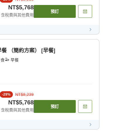
NT$5,768
預訂
含稅費與其他費用
餐 （簡約方案） [早餐]
餐食
早餐
NT$8,239
-
29
%
NT$5,768
預訂
含稅費與其他費用