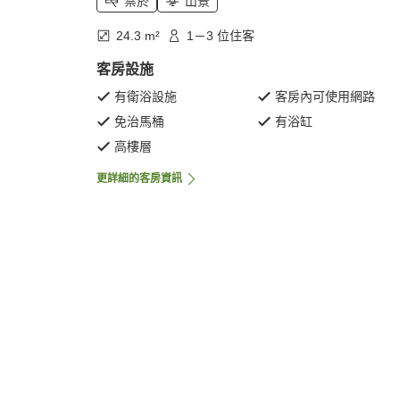
禁菸
山景
24.3 m²
1－3 位住客
客房設施
有衛浴設施
客房內可使用網路
免治馬桶
有浴缸
高樓層
更詳細的客房資訊