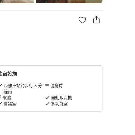
住宿設施
距離車站約步行 5 分
健身房
鐘內
餐廳
自動販賣機
會議室
多功能室