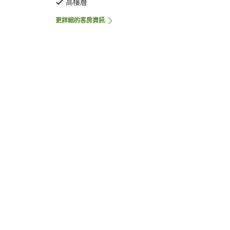
高樓層
更詳細的客房資訊