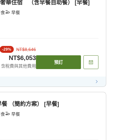
奢華住宿 （含早餐自助餐） [早餐]
餐食
早餐
NT$8,646
-
29
%
NT$6,053
預訂
含稅費與其他費用
餐 （簡約方案） [早餐]
餐食
早餐