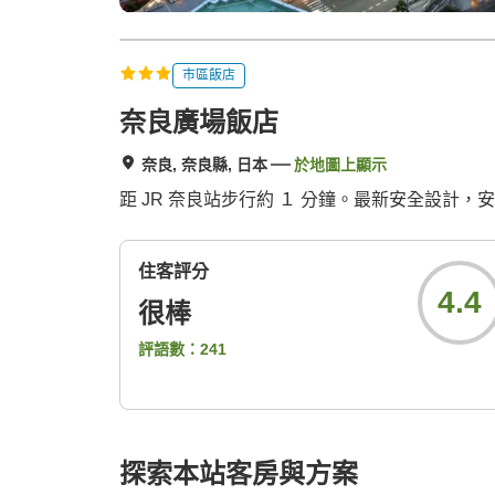
市區飯店
奈良廣場飯店
奈良, 奈良縣, 日本
於地圖上顯示
距 JR 奈良站步行約 １ 分鐘。最新安全設計
住客評分
4.4
很棒
評語數：
241
探索本站客房與方案