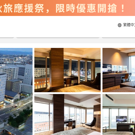
繁體中
2026/8/21
2026/8/22
每間
2
人