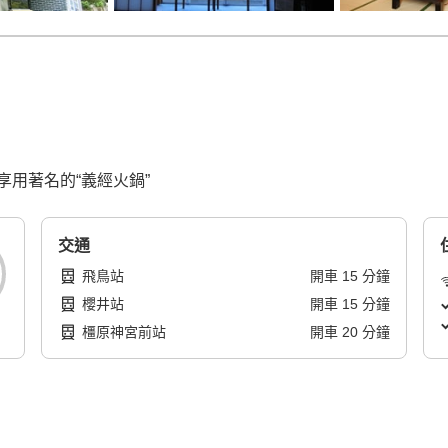
用著名的“義經火鍋”
交通
飛鳥站
開車
15
分鐘
櫻井站
開車
15
分鐘
橿原神宮前站
開車
20
分鐘