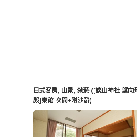
日式客房, 山景, 禁菸 ([談山神社 望向
殿]東館 次間+附沙發)