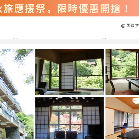
繁體中
2026/8/21
2026/8/22
每間
2
人