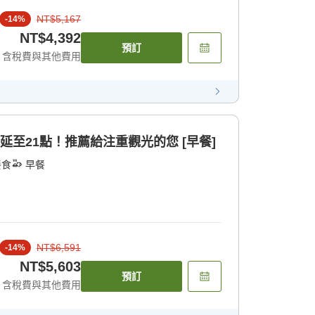
NT$5,167
-
14
%
NT$4,392
預訂
含稅費與其他費用
延至21點！推薦給注重觀光的您 [早餐]
餐食
早餐
NT$6,591
-
14
%
NT$5,603
預訂
含稅費與其他費用