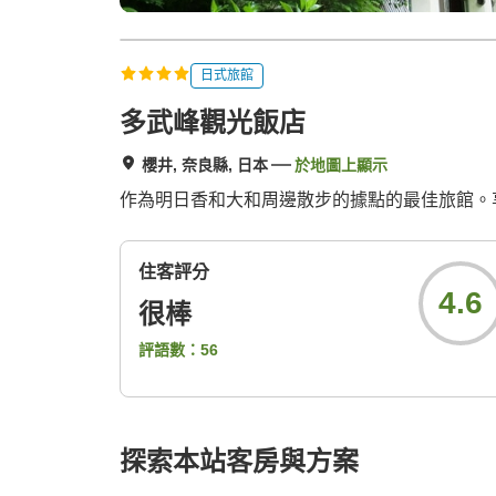
日式旅館
多武峰觀光飯店
櫻井, 奈良縣, 日本
於地圖上顯示
作為明日香和大和周邊散步的據點的最佳旅館。享
住客評分
4.6
很棒
評語數：
56
探索本站客房與方案