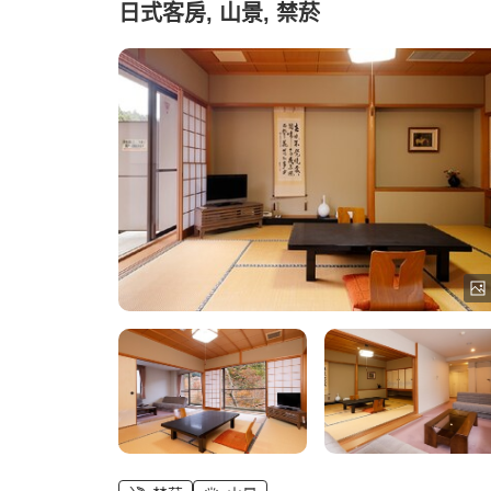
日式客房, 山景, 禁菸