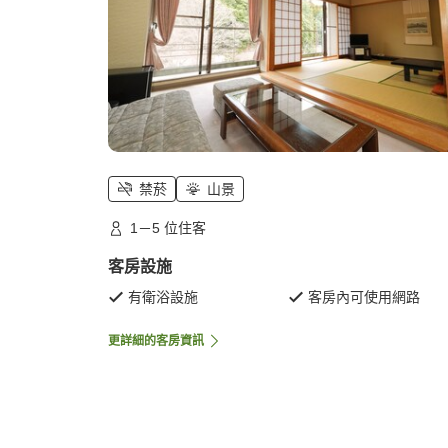
禁菸
山景
1－5 位住客
客房設施
有衛浴設施
客房內可使用網路
更詳細的客房資訊