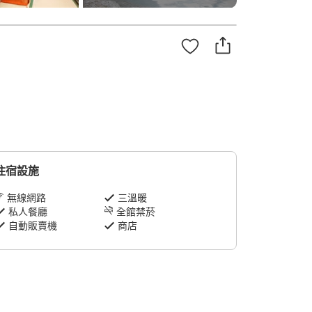
住宿設施
無線網路
三溫暖
私人餐廳
全館禁菸
自動販賣機
商店